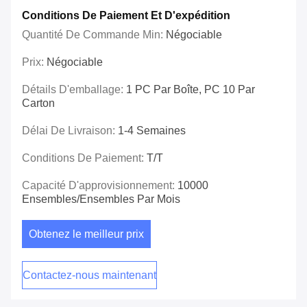
Conditions De Paiement Et D'expédition
Quantité De Commande Min:
Négociable
Prix:
Négociable
Détails D'emballage:
1 PC Par Boîte, PC 10 Par
Carton
Délai De Livraison:
1-4 Semaines
Conditions De Paiement:
T/T
Capacité D'approvisionnement:
10000
Ensembles/ensembles Par Mois
Obtenez le meilleur prix
Contactez-nous maintenant