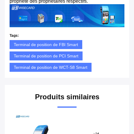
propriété des propriétaires respectifs.
Tags:
Terminal de position de FBI Smart
Terminal de position de PCI Smart
Terminal de position de WCT-S8 Smart
Produits similaires