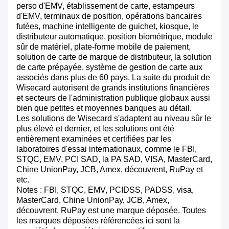
perso d'EMV, établissement de carte, estampeurs
d'EMV, terminaux de position, opérations bancaires
futées, machine intelligente de guichet, kiosque, le
distributeur automatique, position biométrique, module
sûr de matériel, plate-forme mobile de paiement,
solution de carte de marque de distributeur, la solution
de carte prépayée, système de gestion de carte aux
associés dans plus de 60 pays. La suite du produit de
Wisecard autorisent de grands institutions financières
et secteurs de l'administration publique globaux aussi
bien que petites et moyennes banques au détail.
Les solutions de Wisecard s'adaptent au niveau sûr le
plus élevé et dernier, et les solutions ont été
entièrement examinées et certifiées par les
laboratoires d'essai internationaux, comme le FBI,
STQC, EMV, PCI SAD, la PA SAD, VISA, MasterCard,
Chine UnionPay, JCB, Amex, découvrent, RuPay et
etc.
Notes : FBI, STQC, EMV, PCIDSS, PADSS, visa,
MasterCard, Chine UnionPay, JCB, Amex,
découvrent, RuPay est une marque déposée. Toutes
les marques déposées référencées ici sont la