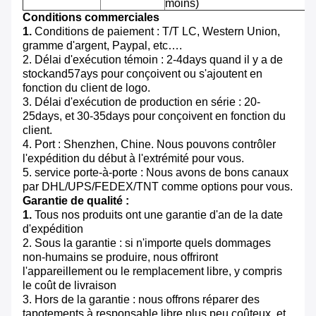
moins)
Conditions commerciales
1.
Conditions de paiement : T/T LC, Western Union,
gramme d'argent, Paypal, etc….
2. Délai d'exécution témoin : 2-4days quand il y a de
stockand57ays pour conçoivent ou s'ajoutent en
fonction du client de logo.
3. Délai d'exécution de production en série : 20-
25days, et 30-35days pour conçoivent en fonction du
client.
4. Port : Shenzhen, Chine. Nous pouvons contrôler
l'expédition du début à l'extrémité pour vous.
5. service porte-à-porte : Nous avons de bons canaux
par DHL/UPS/FEDEX/TNT comme options pour vous.
Garantie de qualité :
1.
Tous nos produits ont une garantie d'an de la date
d'expédition
2. Sous la garantie : si n'importe quels dommages
non-humains se produire, nous offriront
l'appareillement ou le remplacement libre, y compris
le coût de livraison
3. Hors de la garantie : nous offrons réparer des
tapotements à responsable libre plus peu coûteux, et