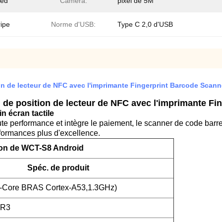
ded
Caméra:
pixel de 5M
ripe
Norme d'USB:
Type C 2,0 d'USB
ion de lecteur de NFC avec l'imprimante Fingerprint Barcode Scann
n de position de lecteur de NFC avec l'imprimante F
in écran tactile
ute performance et intègre le paiement, le scanner de code barre
rformances plus d'excellence.
ion de WCT-S8 Android
Spéc. de produit
-Core BRAS Cortex-A53,1.3GHz)
DR3