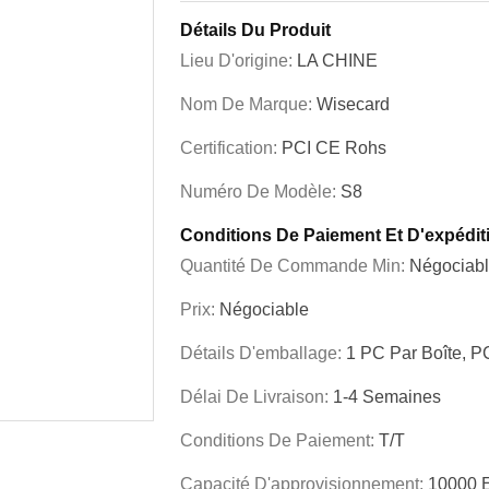
Détails Du Produit
Lieu D'origine:
LA CHINE
Nom De Marque:
Wisecard
Certification:
PCI CE Rohs
Numéro De Modèle:
S8
Conditions De Paiement Et D'expédit
Quantité De Commande Min:
Négociab
Prix:
Négociable
Détails D'emballage:
1 PC Par Boîte, P
Délai De Livraison:
1-4 Semaines
Conditions De Paiement:
T/T
Capacité D'approvisionnement:
10000 