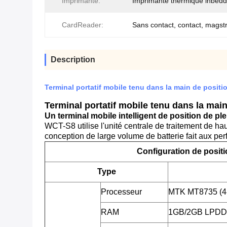
Imprimante:
Imprimante thermique inbed
CardReader:
Sans contact, contact, magst
Description
Terminal portatif mobile tenu dans la main de posit
Terminal portatif mobile tenu dans la mai
Un terminal mobile intelligent de position de ple
WCT-S8 utilise l'unité centrale de traitement de ha
conception de large volume de batterie fait aux pe
Configuration de posit
Type
Processeur
MTK MT8735 (4
RAM
1GB/2GB LPD