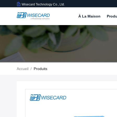
Wisecard Technology Co., Ltd.
À La Maison
Produ
Accueil
/
Produits