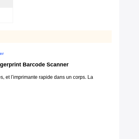
er
ingerprint Barcode Scanner
s, et l'imprimante rapide dans un corps. La