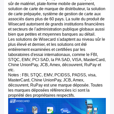
sûr de matériel, plate-forme mobile de paiement,
solution de carte de marque de distributeur, la solution
de carte prépayée, système de gestion de carte aux
associés dans plus de 60 pays. La suite du produit de
Wisecard autorisent de grands institutions financières
et secteurs de l'administration publique globaux aussi
bien que petites et moyennes banques au détail.
Les solutions de Wisecard s'adaptent au niveau sûr le
plus élevé et dernier, et les solutions ont été
entièrement examinées et certifiées par les
laboratoires d'essai internationaux, comme le FBI,
STQC, EMV, PCI SAD, la PA SAD, VISA, MasterCard,
Chine UnionPay, JCB, Amex, découvrent, RuPay et
etc.
Notes : FBI, STQC, EMV, PCIDSS, PADSS, visa,
MasterCard, Chine UnionPay, JCB, Amex,
découvrent, RuPay est une marque déposée. Toutes
les marques déposées référencées ici sont la
propriété des propriétaires respectifs.