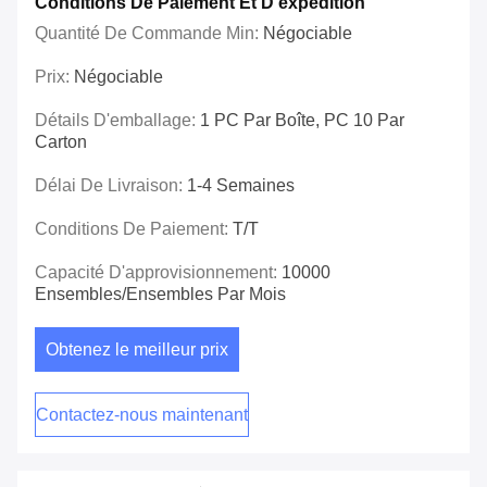
Conditions De Paiement Et D'expédition
Quantité De Commande Min:
Négociable
Prix:
Négociable
Détails D'emballage:
1 PC Par Boîte, PC 10 Par
Carton
Délai De Livraison:
1-4 Semaines
Conditions De Paiement:
T/T
Capacité D'approvisionnement:
10000
Ensembles/ensembles Par Mois
Obtenez le meilleur prix
Contactez-nous maintenant