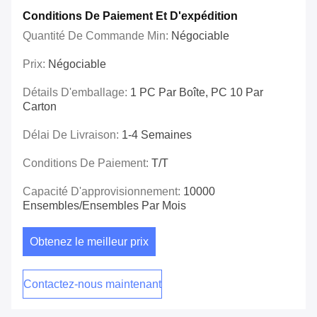
Conditions De Paiement Et D'expédition
Quantité De Commande Min:
Négociable
Prix:
Négociable
Détails D'emballage:
1 PC Par Boîte, PC 10 Par
Carton
Délai De Livraison:
1-4 Semaines
Conditions De Paiement:
T/T
Capacité D'approvisionnement:
10000
Ensembles/ensembles Par Mois
Obtenez le meilleur prix
Contactez-nous maintenant