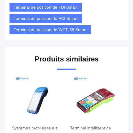
Terminal de position de FBI Smart
Terminal de position de PCI Smart
Terminal de position de WCT-S8 Smart
Produits similaires
Terminal intelligent de
Terminal mobile intelligent
Te