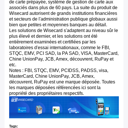
de carte prépayée, système de gestion de carte aux
associés dans plus de 60 pays. La suite du produit de
Wisecard autorisent de grands institutions financières
et secteurs de l'administration publique globaux aussi
bien que petites et moyennes banques au détail.
Les solutions de Wisecard s'adaptent au niveau sûr le
plus élevé et dernier, et les solutions ont été
entièrement examinées et certifiées par les
laboratoires d'essai internationaux, comme le FBI,
STQC, EMV, PCI SAD, la PA SAD, VISA, MasterCard,
Chine UnionPay, JCB, Amex, découvrent, RuPay et
etc.
Notes : FBI, STQC, EMV, PCIDSS, PADSS, visa,
MasterCard, Chine UnionPay, JCB, Amex,
découvrent, RuPay est une marque déposée. Toutes
les marques déposées référencées ici sont la
propriété des propriétaires respectifs.
Tags: