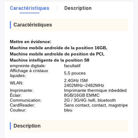
Caractéristiques
Description
Caractéristiques
Mettre en évidence:
Machine mobile androïde de la position 16GB
,
Machine mobile androïde de position de PCI
,
Machine intelligente de la position S8
empreinte digitale:
facultatif
Affichage à cristaux
5,5 pouces
liquides:
2.4GHz ISM
WLAN:
2402MHz~2482MHz
Imprimante:
Imprimante thermique inbedded
Éclair:
8GB/16GB EMMC
Communication:
2G / 3G/4G /wifi, bluetooth
CardReader:
Sans contact, contact, magstripe
Couleur:
bleu
Description