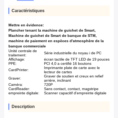
Caractéristiques
Mettre en évidence:
Plancher tenant la machine de guichet de Smart
,
Machine de guichet de Smart de banque de STM
,
machine de paiement en espèces d'atmosphère de la
banque commerciale
Unité centrale de
Série industrielle du noyau i de PC
traitement:
Affichage:
écran tactile de TFT LED de 19 pouces
PPE:
PCI 4,0 a certifié 16 boutons
Imprimante plate de carte avec le
CardPrinter:
lecteur de cartes
Graver de soutien et creux en refief
Graver:
arrière, inclinant
Caméra:
720P
CardReader:
Sans contact, contact, magstripe
empreinte digitale:
Scanner capacitif d'empreinte digitale
Description