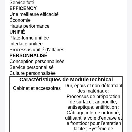
Service futé
EFFICENCY
Une meilleure efficacité
Économie
Haute performance
UNIFIÉ
Plate-forme unifiée
Interface unifiée
Processus unifié d'affaires
PERSONNALISÉ
Conception personnalisée
Service personnalisé
Culture personnalisée
Caractéristiques de ModuleTechnical
Dur, épais et non-déformant
Cabinet et accessoires
des matériaux ;
Processus de préparation
de surface : antirouille,
antiseptique, antifriction ;
Câblage interne ordonné,
utilisant la voie d'entrave et
le frontdoor pour l'entretien
facile ; Système de