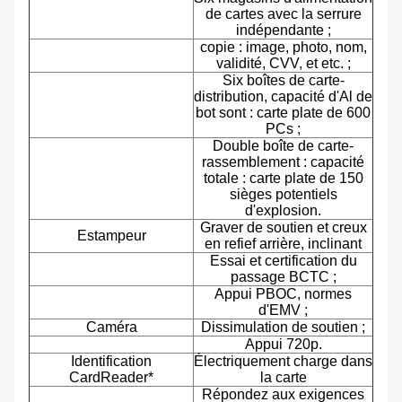
de cartes avec la serrure
indépendante ;
copie : image, photo, nom,
validité, CVV, et etc. ;
Six boîtes de carte-
distribution, capacité d'Al de
bot sont : carte plate de 600
PCs ;
Double boîte de carte-
rassemblement : capacité
totale : carte plate de 150
sièges potentiels
d'explosion.
Graver de soutien et creux
Estampeur
en refief arrière, inclinant
Essai et certification du
passage BCTC ;
Appui PBOC, normes
d'EMV ;
Caméra
Dissimulation de soutien ;
Appui 720p.
Identification
Électriquement charge dans
CardReader*
la carte
Répondez aux exigences