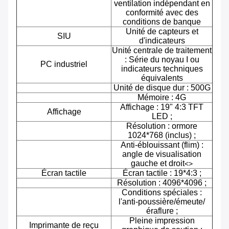
ventilation indépendant en
conformité avec des
conditions de banque
Unité de capteurs et
SIU
d'indicateurs
Unité centrale de traitement
: Série du noyau I ou
PC industriel
indicateurs techniques
équivalents
Unité de disque dur : 500G
Mémoire : 4G
Affichage : 19" 4:3 TFT
Affichage
LED ;
Résolution : ormore
1024*768 (inclus) ;
Anti-éblouissant (flim) :
angle de visualisation
gauche et droit
<>
Écran tactile
Écran tactile : 19*4:3 ;
Résolution : 4096*4096 ;
Conditions spéciales :
l'anti-poussière/émeute/
éraflure ;
Pleine impression
Imprimante de reçu