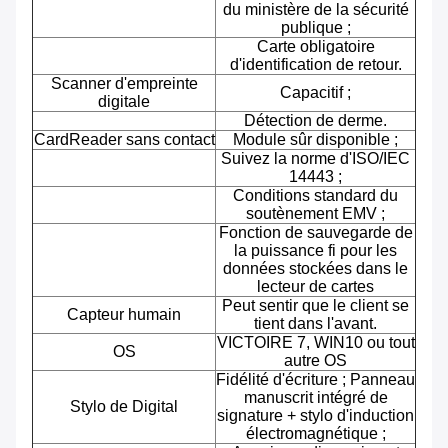
du ministère de la sécurité
publique ;
Carte obligatoire
d'identification de retour.
Scanner d'empreinte
Capacitif ;
digitale
Détection de derme.
CardReader sans contact
Module sûr disponible ;
Suivez la norme d'ISO/IEC
14443 ;
Conditions standard du
soutènement EMV ;
Fonction de sauvegarde de
la puissance fi pour les
données stockées dans le
lecteur de cartes
Peut sentir que le client se
Capteur humain
tient dans l'avant.
VICTOIRE 7, WIN10 ou tout
OS
autre OS
Fidélité d'écriture ; Panneau
manuscrit intégré de
Stylo de Digital
signature + stylo d'induction
électromagnétique ;