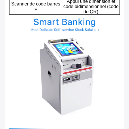
Appui une dimension et
Scanner de code barres
code bidimensionnel (code
»
de QR)