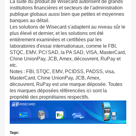
La suite du produit de Wisecard autorisent de grands
institutions financières et secteurs de l'administration
publique globaux aussi bien que petites et moyennes
banques au détail.
Les solutions de Wisecard s'adaptent au niveau sûr le
plus élevé et dernier, et les solutions ont été
entièrement examinées et certifiées par les
laboratoires d'essai internationaux, comme le FBI,
STQC, EMV, PCI SAD, la PA SAD, VISA, MasterCard,
Chine UnionPay, JCB, Amex, découvrent, RuPay et
etc.
Notes : FBI, STQC, EMV, PCIDSS, PADSS, visa,
MasterCard, Chine UnionPay, JCB, Amex,
découvrent, RuPay est une marque déposée. Toutes
les marques déposées référencées ici sont la
propriété des propriétaires respectifs.
Tags: