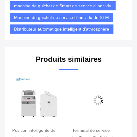
machine de guichet de Smart de service d'individu
Machine de guichet de service d'individu de STM
Distributeur automatique intelligent d'atmosphère
Produits similaires
Terminal de service
Machine intelligente de
To