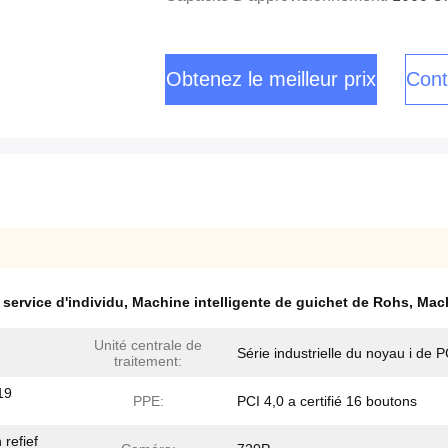
Obtenez le meilleur prix
Cont
service d'individu
,
Machine intelligente de guichet de Rohs
,
Mach
Unité centrale de
Série industrielle du noyau i de 
traitement:
19
PPE:
PCI 4,0 a certifié 16 boutons
 refief