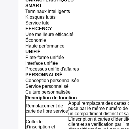
SMART
Terminaux intelligents
Kiosques futés
Service futé
EFFICENCY
Une meilleure efficacité
Économie
Haute performance
UNIFIÉ
Plate-forme unifiée
Interface unifiée
Processus unifié d'affaires
PERSONNALISÉ
Conception personnalisée
Service personnalisé
Culture personnalisée
Description de fonction
Appui remplaçant des cartes 
Remplacement de
puce par le même numéro de ca
carte de libre service
un compartiment distinct et s
L'inscription à cartes d'identi
Collecte
client et sa vérification par l'
d'inscription et