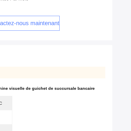
actez-nous maintenant
ine visuelle de guichet de succursale bancaire
PC