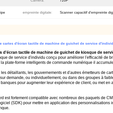
Caméra:
720P
ripe
empreinte digitale:
Scanner capacitif d'empreinte dig
e cartes d'écran tactile de machine de guichet de service d'indivi
s d'écran tactile de machine de guichet de kiosque de servi
 de service d'individu conçu pour améliorer l'efficacité de bran
la plate-forme intelligents de commande numérique il accumule
e, les détaillants, les gouvernements et d'autres émetteurs de ca
ef sur demande, ou individuellement, ou dans des groupes à fai
 banques pour augmenter leur expérience de client, ou met en a
ard est fortement compatible avec nombreux des paquets de CMS
giciel (SDK) pour mettre en application des personnalisations i
nque.