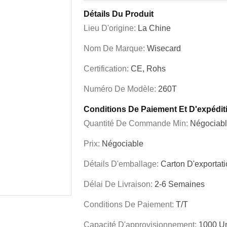
Détails Du Produit
Lieu D'origine:
La Chine
Nom De Marque:
Wisecard
Certification:
CE, Rohs
Numéro De Modèle:
260T
Conditions De Paiement Et D'expédit
Quantité De Commande Min:
Négociab
Prix:
Négociable
Détails D'emballage:
Carton D'exportat
Délai De Livraison:
2-6 Semaines
Conditions De Paiement:
T/T
Capacité D'approvisionnement:
1000 Un