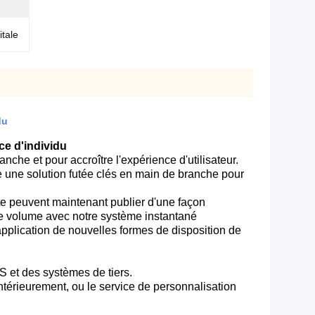
itale
du
ce d'individu
che et pour accroître l'expérience d'utilisateur.
 une solution futée clés en main de branche pour
rte peuvent maintenant publier d'une façon
ble volume avec notre système instantané
pplication de nouvelles formes de disposition de
 et des systèmes de tiers.
ntérieurement, ou le service de personnalisation