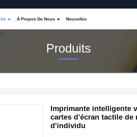
its
À Propos De Nous
Nouvelles
Produits
Imprimante intelligente 
cartes d'écran tactile d
d'individu