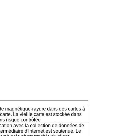
de magnétique-rayure dans des cartes à
rte. La vieille carte est stockée dans
ans risque contrôlée
fication avec la collection de données de
intermédiaire d'Internet est soutenue. Le