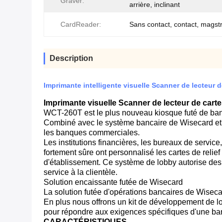
Graver:
arrière, inclinant
CardReader:
Sans contact, contact, magst
Description
Imprimante intelligente visuelle Scanner de lecteur d
Imprimante visuelle Scanner de lecteur de carte
WCT-260T est le plus nouveau kiosque futé de banque
Combiné avec le système bancaire de Wisecard et 
les banques commerciales.
Les institutions financières, les bureaux de servic
fortement sûre ont personnalisé les cartes de reli
d'établissement. Ce système de lobby autorise des
service à la clientèle.
Solution encaissante futée de Wisecard
La solution futée d'opérations bancaires de Wisec
En plus nous offrons un kit de développement de lo
pour répondre aux exigences spécifiques d'une ba
CARACTÉRISTIQUES