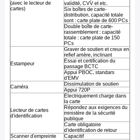
(avec le lecteur de
validité, CVV et etc.
cartes)
Six boîtes de carte-
distribution, capacité totale
sont : carte plate de 600 PCs
Double boîte de carte-
rassemblement : capacité
totale : carte plate de 150
PCs
Graver de soutien et creux en
refief arrière, inclinant
Essai et certification du
Estampeur
passage BCTC
Appui PBOC, standars
d'EMV
Dissimulation de soutien
Caméra
Appui 720P
Électriquement charge dans
la carte
Répondez aux exigences du
Lecteur de cartes
ministère de la sécurité
d'identification
publique
Carte obligatoire
d'identification de retour
Scanner d'empreinte
Capacitif