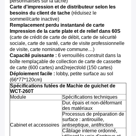
personnalisés sur la tache)
Carte d'impression et de distributeur selon les
besoins du client de tache
(réduisez le
sommeil/carte inactive)
Remplacement perdu instantané de carte
Impression de la carte plate et de relief dans 60S
(carte de crédit de carte de débit, carte de sécurité
sociale, carte de santé, carte de visite professionnelle
de visite, carte nominative commune…)
Capacité puissante :
6 verrouillés construit dans la
boîte remplaçable de collection de carte de cassette
de carte (600 cartes) and2reject/old (150 cartes)
Déploiement facile :
lobby, petite surface au sol
(66*77*120cm)
Spécifications futées de Machie de guichet de
WCT-260T
Module
Spécifications techniques
Dur, épais et non-déformant
des matériaux
Processus de préparation de
surface : antirouille,
Cabinet et accessoires
antiseptique, antifriction
Câblage interne ordonné,