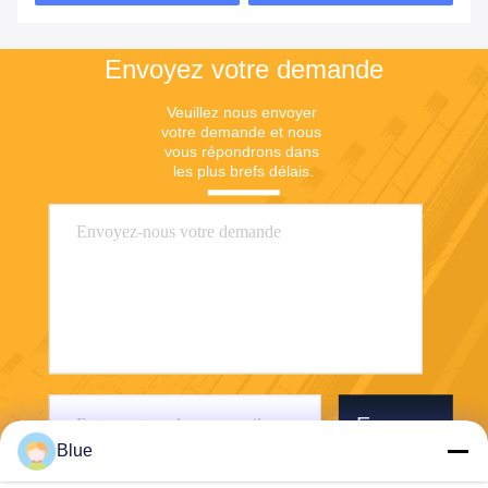
Envoyez votre demande
Veuillez nous envoyer 
votre demande et nous 
vous répondrons dans 
les plus brefs délais.
Envoyer
Blue