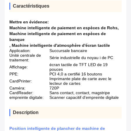
Caractéristiques
Mettre en évidence:
Machine intelligente de paiement en espèces de Rohs
,
Machine intelligente de paiement en espèces de
banque
,
Machine intelligente d'atmosphère d'écran tactile
Application:
Succursale bancaire
Unité centrale de
Série industrielle du noyau i de PC
traitement:
écran tactile de TFT LED de 19
Affichage:
pouces
PPE:
PCI 4,0 a certifié 16 boutons
Imprimante plate de carte avec le
CardPrinter:
lecteur de cartes
Caméra:
720P
CardReader:
Sans contact, contact, magstripe
empreinte digitale:
Scanner capacitif d'empreinte digitale
Description
Position intelligente de plancher de machine de