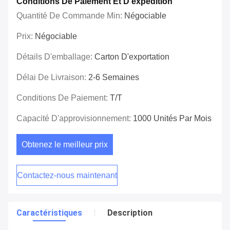
Conditions De Paiement Et D'expédition
Quantité De Commande Min:
Négociable
Prix:
Négociable
Détails D'emballage:
Carton D'exportation
Délai De Livraison:
2-6 Semaines
Conditions De Paiement:
T/T
Capacité D'approvisionnement:
1000 Unités Par Mois
Obtenez le meilleur prix
Contactez-nous maintenant
Caractéristiques
Description