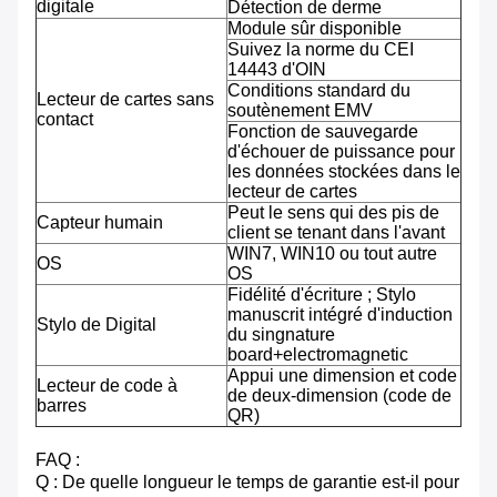
digitale
Détection de derme
Module sûr disponible
Suivez la norme du CEI
14443 d'OIN
Conditions standard du
Lecteur de cartes sans
soutènement EMV
contact
Fonction de sauvegarde
d'échouer de puissance pour
les données stockées dans le
lecteur de cartes
Peut le sens qui des pis de
Capteur humain
client se tenant dans l'avant
WIN7, WIN10 ou tout autre
OS
OS
Fidélité d'écriture ; Stylo
manuscrit intégré d'induction
Stylo de Digital
du singnature
board+electromagnetic
Appui une dimension et code
Lecteur de code à
de deux-dimension (code de
barres
QR)
FAQ :
Q : De quelle longueur le temps de garantie est-il pour