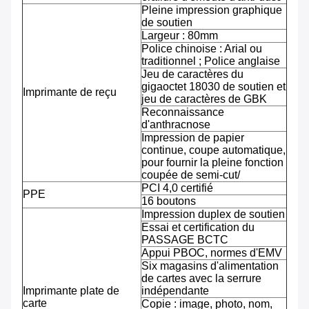
Pleine impression graphique
de soutien
Largeur : 80mm
Police chinoise : Arial ou
traditionnel ; Police anglaise
Jeu de caractères du
gigaoctet 18030 de soutien et
Imprimante de reçu
jeu de caractères de GBK
Reconnaissance
d'anthracnose
Impression de papier
continue, coupe automatique,
pour fournir la pleine fonction
coupée de semi-cut/
PCI 4,0 certifié
PPE
16 boutons
Impression duplex de soutien
Essai et certification du
PASSAGE BCTC
Appui PBOC, normes d'EMV
Six magasins d'alimentation
de cartes avec la serrure
Imprimante plate de
indépendante
carte
Copie : image, photo, nom,