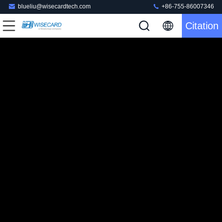
blueliu@wisecardtech.com
+86-755-86007346
Citation