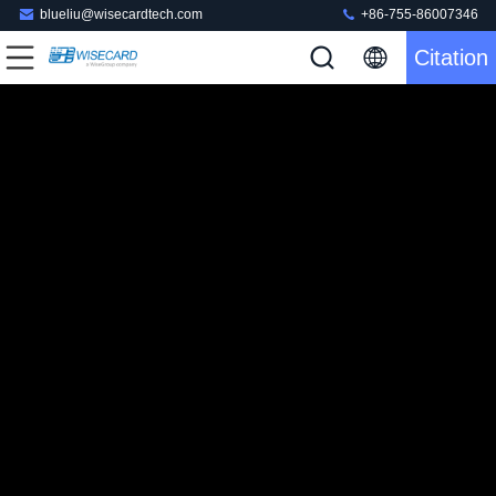
blueliu@wisecardtech.com
+86-755-86007346
Citation