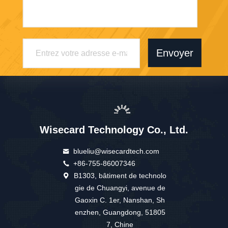
Envoyer
Wisecard Technology Co., Ltd.
blueliu@wisecardtech.com
+86-755-86007346
B1303, bâtiment de technolo
gie de Chuangyi, avenue de
Gaoxin C. 1er, Nanshan, Sh
enzhen, Guangdong, 51805
7, Chine