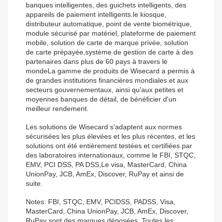
banques intelligentes, des guichets intelligents, des
appareils de paiement intelligents.le kiosque,
distributeur automatique, point de vente biométrique,
module sécurisé par matériel, plateforme de paiement
mobile, solution de carte de marque privée, solution
de carte prépayée,système de gestion de carte à des
partenaires dans plus de 60 pays à travers le
mondeLa gamme de produits de Wisecard a permis à
de grandes institutions financières mondiales et aux
secteurs gouvernementaux, ainsi qu'aux petites et
moyennes banques de détail, de bénéficier d'un
meilleur rendement.
Les solutions de Wisecard s'adaptent aux normes
sécurisées les plus élevées et les plus récentes, et les
solutions ont été entièrement testées et certifiées par
des laboratoires internationaux, comme le FBI, STQC,
EMV, PCI DSS, PA DSS,Le visa, MasterCard, China
UnionPay, JCB, AmEx, Discover, RuPay et ainsi de
suite.
Notes: FBI, STQC, EMV, PCIDSS, PADSS, Visa,
MasterCard, China UnionPay, JCB, AmEx, Discover,
RuPay sont des marques déposées. Toutes les