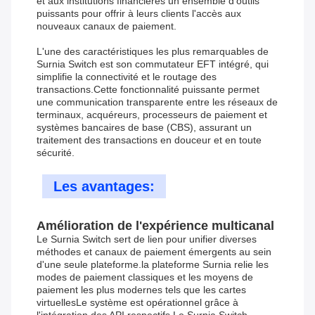
et aux institutions financières un ensemble d'outils
puissants pour offrir à leurs clients l'accès aux
nouveaux canaux de paiement.
L'une des caractéristiques les plus remarquables de
Surnia Switch est son commutateur EFT intégré, qui
simplifie la connectivité et le routage des
transactions.Cette fonctionnalité puissante permet
une communication transparente entre les réseaux de
terminaux, acquéreurs, processeurs de paiement et
systèmes bancaires de base (CBS), assurant un
traitement des transactions en douceur et en toute
sécurité.
Les avantages:
Amélioration de l'expérience multicanal
Le Surnia Switch sert de lien pour unifier diverses
méthodes et canaux de paiement émergents au sein
d'une seule plateforme.la plateforme Surnia relie les
modes de paiement classiques et les moyens de
paiement les plus modernes tels que les cartes
virtuellesLe système est opérationnel grâce à