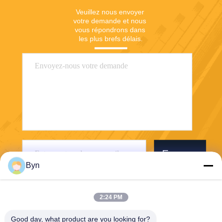
Veuillez nous envoyer 
votre demande et nous 
vous répondrons dans 
les plus brefs délais.
Envoyer
Byn
2:24 PM
Good day, what product are you looking for?