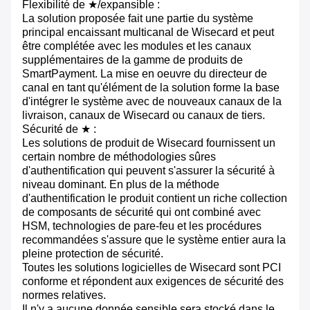
Flexibilité de ★/expansible :
La solution proposée fait une partie du système
principal encaissant multicanal de Wisecard et peut
être complétée avec les modules et les canaux
supplémentaires de la gamme de produits de
SmartPayment. La mise en oeuvre du directeur de
canal en tant qu'élément de la solution forme la base
d'intégrer le système avec de nouveaux canaux de la
livraison, canaux de Wisecard ou canaux de tiers.
Sécurité de
★
:
Les solutions de produit de Wisecard fournissent un
certain nombre de méthodologies sûres
d'authentification qui peuvent s'assurer la sécurité à
niveau dominant. En plus de la méthode
d'authentification le produit contient un riche collection
de composants de sécurité qui ont combiné avec
HSM, technologies de pare-feu et les procédures
recommandées s'assure que le système entier aura la
pleine protection de sécurité.
Toutes les solutions logicielles de Wisecard sont PCI
conforme et répondent aux exigences de sécurité des
normes relatives.
Il n'y a aucune donnée sensible sera stocké dans le