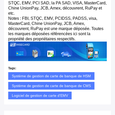
STQC, EMV, PCI SAD, la PA SAD, VISA, MasterCard,
Chine UnionPay, JCB, Amex, découvrent, RuPay et
etc.
Notes : FBI, STQC, EMV, PCIDSS, PADSS, visa,
MasterCard, Chine UnionPay, JCB, Amex,
découvrent, RuPay est une marque déposée. Toutes
les marques déposées référencées ici sont la
propriété des propriétaires respectifs.
Tags:
Système de gestion de carte de banque de HSM
Système de gestion de carte de banque de CMS
Logiciel de gestion de carte d'EMV