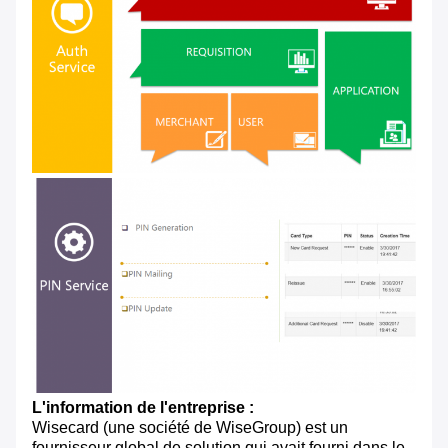
L'information de l'entreprise :
Wisecard (une société de WiseGroup) est un
fournisseur global de solution qui avait fourni dans le