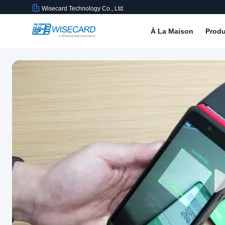
Wisecard Technology Co., Ltd.
À La Maison
Produ