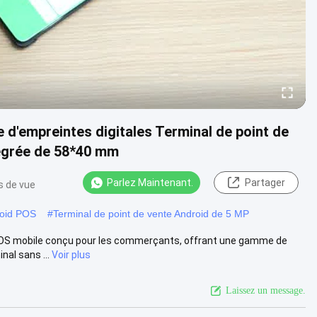
e d'empreintes digitales Terminal de point de
tégrée de 58*40 mm
Parlez Maintenant.
Partager
s de vue
roid POS
#
Terminal de point de vente Android de 5 MP
 POS mobile conçu pour les commerçants, offrant une gamme de
nal sans ...
Voir plus
Laissez un message.