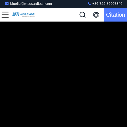
blueliu@wisecardtech.com
+86-755-86007346
Citation