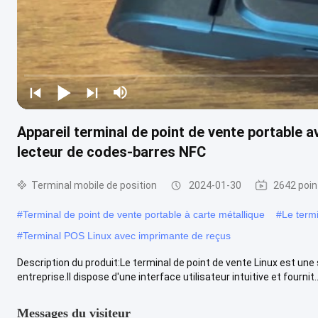
Appareil terminal de point de vente portable a
lecteur de codes-barres NFC
Terminal mobile de position
2024-01-30
2642 poin
#
Terminal de point de vente portable à carte métallique
#
Le term
#
Terminal POS Linux avec imprimante de reçus
Description du produit:Le terminal de point de vente Linux est une
entreprise.Il dispose d'une interface utilisateur intuitive et fournit..
Messages du visiteur