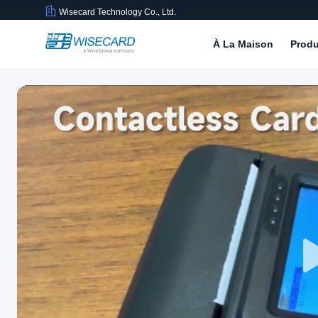
Wisecard Technology Co., Ltd.
À La Maison
Produ