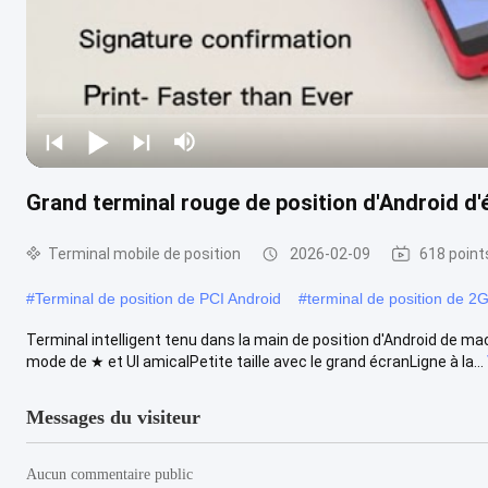
Grand terminal rouge de position d'Android d'é
Terminal mobile de position
2026-02-09
618 point
#
Terminal de position de PCI Android
#
terminal de position de 2
Terminal intelligent tenu dans la main de position d'Android de mac
mode de ★ et UI amicalPetite taille avec le grand écranLigne à la...
Messages du visiteur
Aucun commentaire public