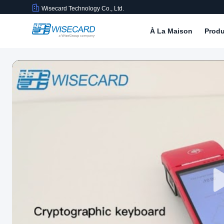
Wisecard Technology Co., Ltd.
À La Maison
Produ