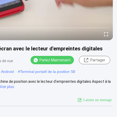
cran avec le lecteur d'empreintes digitales
Parlez Maintenant.
Partager
s de vue
G Android
#
Terminal portatif de la position S8
hine de position avec le lecteur d'empreintes digitales Aspect à la
Voir plus
Laissez un message.