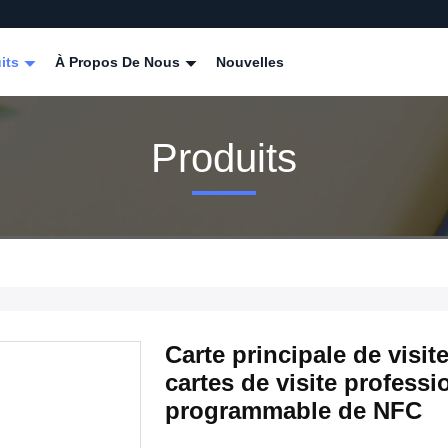
its
À Propos De Nous
Nouvelles
Produits
Carte principale de vis
cartes de visite profess
programmable de NFC