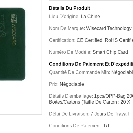
Détails Du Produit
Lieu D'origine:
La Chine
Nom De Marque:
Wisecard Technology
Certification:
CE Certified, RoHS Certifi
Numéro De Modèle:
Smart Chip Card
Conditions De Paiement Et D'expédit
Quantité De Commande Min:
Négociab
Prix:
Négociable
Détails D'emballage:
1pcs/OPP-Bag 200p
Boîtes/cartons (taille De Carton : 20 X
Délai De Livraison:
7 Jours De Travail
Conditions De Paiement:
T/T