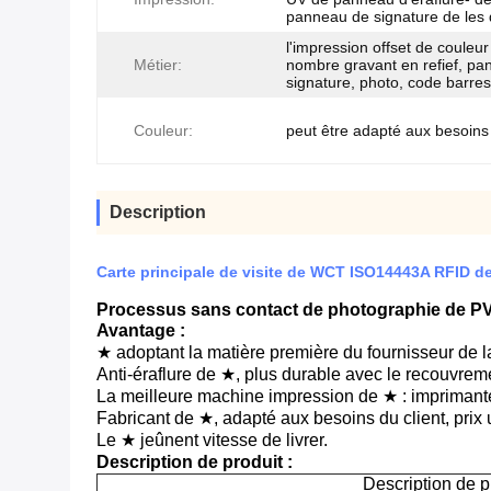
panneau de signature de les 
l'impression offset de couleur
Métier:
nombre gravant en refief, p
signature, photo, code barres
Couleur:
peut être adapté aux besoins 
Description
Carte principale de visite de WCT ISO14443A RFID d
Processus sans contact de photographie de PV
Avantage :
★ adoptant la matière première du fournisseur de la 
Anti-éraflure de ★, plus durable avec le recouvremen
La meilleure machine impression de ★ : imprimante
Fabricant de ★, adapté aux besoins du client, prix 
Le ★ jeûnent vitesse de livrer.
Description de produit :
Description de pr