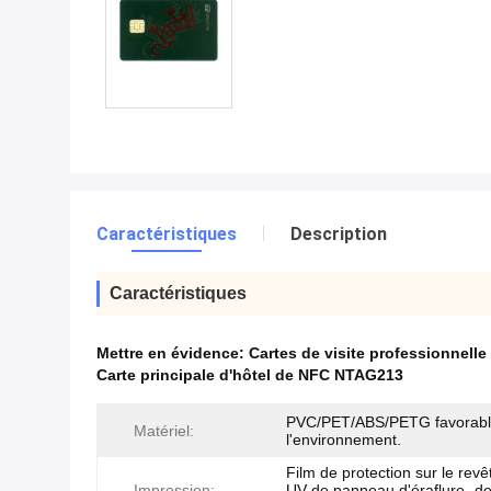
Caractéristiques
Description
Caractéristiques
Mettre en évidence:
Cartes de visite professionnell
Carte principale d'hôtel de NFC NTAG213
PVC/PET/ABS/PETG favorabl
Matériel:
l'environnement.
Film de protection sur le rev
Impression:
UV de panneau d'éraflure- d