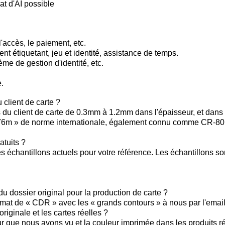
t d'AI possible
l'accès, le paiement, etc.
t étiquetant, jeu et identité, assistance de temps.
me de gestion d'identité, etc.
e.
 client de carte ?
 du client de carte de 0.3mm à 1.2mm dans l'épaisseur, et dans l
76m » de norme internationale, également connu comme CR-80,
atuits ?
échantillons actuels pour votre référence. Les échantillons sont
u dossier original pour la production de carte ?
ormat de « CDR » avec les « grands contours » à nous par l'email
originale et les cartes réelles ?
ur que nous avons vu et la couleur imprimée dans les produits rée