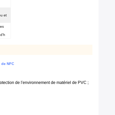
eu et
tes
d'h
e de NFC
protection de l'environnement de matériel de PVC ;