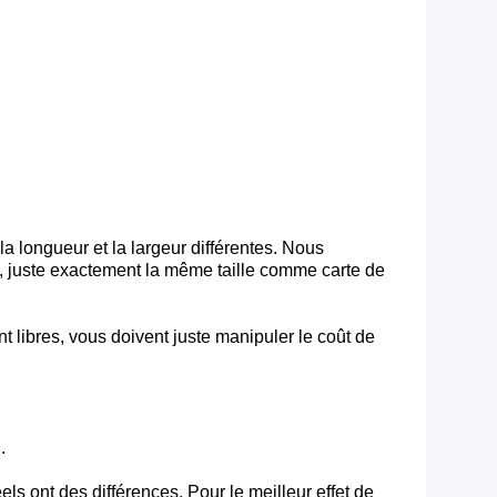
a longueur et la largeur différentes. Nous
 juste exactement la même taille comme carte de
 libres, vous doivent juste manipuler le coût de
.
ls ont des différences. Pour le meilleur effet de