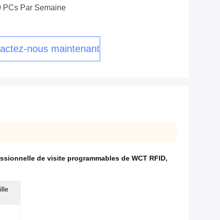
0 PCs Par Semaine
actez-nous maintenant
fessionnelle de visite programmables de WCT RFID
,
lle