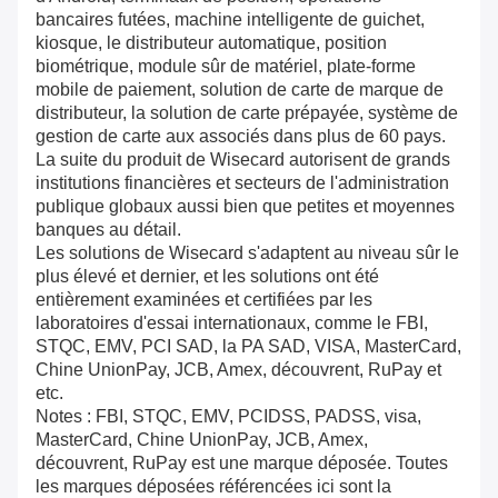
bancaires futées, machine intelligente de guichet,
kiosque, le distributeur automatique, position
biométrique, module sûr de matériel, plate-forme
mobile de paiement, solution de carte de marque de
distributeur, la solution de carte prépayée, système de
gestion de carte aux associés dans plus de 60 pays.
La suite du produit de Wisecard autorisent de grands
institutions financières et secteurs de l'administration
publique globaux aussi bien que petites et moyennes
banques au détail.
Les solutions de Wisecard s'adaptent au niveau sûr le
plus élevé et dernier, et les solutions ont été
entièrement examinées et certifiées par les
laboratoires d'essai internationaux, comme le FBI,
STQC, EMV, PCI SAD, la PA SAD, VISA, MasterCard,
Chine UnionPay, JCB, Amex, découvrent, RuPay et
etc.
Notes : FBI, STQC, EMV, PCIDSS, PADSS, visa,
MasterCard, Chine UnionPay, JCB, Amex,
découvrent, RuPay est une marque déposée. Toutes
les marques déposées référencées ici sont la