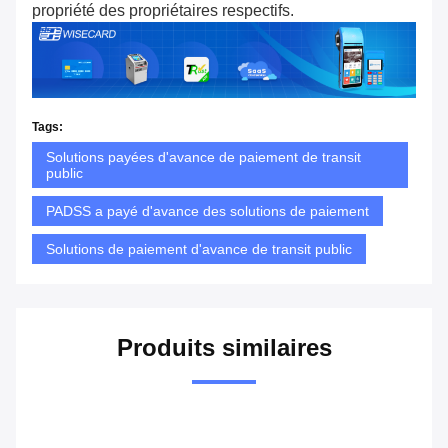
propriété des propriétaires respectifs.
Tags:
Solutions payées d'avance de paiement de transit
public
PADSS a payé d'avance des solutions de paiement
Solutions de paiement d'avance de transit public
Produits similaires