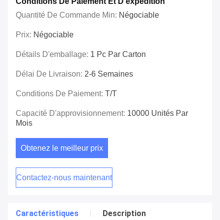
Conditions De Paiement Et D'expédition
Quantité De Commande Min:
Négociable
Prix:
Négociable
Détails D'emballage:
1 Pc Par Carton
Délai De Livraison:
2-6 Semaines
Conditions De Paiement:
T/T
Capacité D'approvisionnement:
10000 Unités Par
Mois
Obtenez le meilleur prix
Contactez-nous maintenant
Caractéristiques
Description