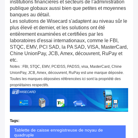
institutions financières et secteurs de l'administration
publique globaux aussi bien que petites et moyennes
banques au détail.
Les solutions de Wisecard s'adaptent au niveau sûr le
plus élevé et dernier, et les solutions ont été
entièrement examinées et certifiées par les
laboratoires d'essai internationaux, comme le FBI,
STQC, EMV, PCI SAD, la PA SAD, VISA, MasterCard,
Chine UnionPay, JCB, Amex, découvrent, RuPay et
etc.
Notes : FBI, STQC, EMV, PCIDSS, PADSS, visa, MasterCard, Chine
UnionPay, JCB, Amex, découvrent, RuPay est une marque déposée.
Toutes les marques déposées référencées ici sont la propriété des
propriétaires respectifs.
Tags:
Tablette de caisse enregistreuse de noyau de
quadruple