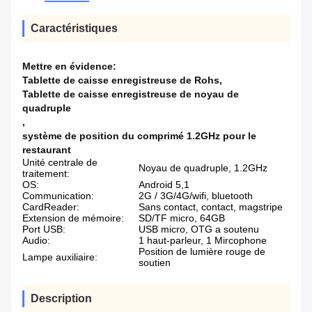
Caractéristiques
Mettre en évidence:
Tablette de caisse enregistreuse de Rohs
,
Tablette de caisse enregistreuse de noyau de
quadruple
,
système de position du comprimé 1.2GHz pour le
restaurant
Unité centrale de
Noyau de quadruple, 1.2GHz
traitement:
OS:
Android 5,1
Communication:
2G / 3G/4G/wifi, bluetooth
CardReader:
Sans contact, contact, magstripe
Extension de mémoire:
SD/TF micro, 64GB
Port USB:
USB micro, OTG a soutenu
Audio:
1 haut-parleur, 1 Mircophone
Position de lumière rouge de
Lampe auxiliaire:
soutien
Description