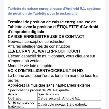
Tablette de caisse enregistreuse d'Android 5,1, système
de position de Tablette pour le restaurant
Terminal de position de caisse enregistreuse de
Tablette avec la position d'ÉTIQUETTE d'Android
d'empreinte digitale
CAISSE ENREGISTREUSE DE CONTACT
Nouveau concept de construction
Affaires intelligentes de construction
11,6 ÉCRAN DE WATERPROOFTOUCH
L'écran capacitif de multi-contact, vous cliquent sur
n'importe où veulent
Mode de vie futé et rapide
VOIX D'INTELLIGENTVOICEBUILT-IN HD
La bonne aide pour l'ordre, font non manqué tous les
ordres
Appréciez la musique sans haut-parleur externe
Spécifications produit de WCT-étiquette
Article
Spécifications
Opération
OS de sécurité, Android 5,1
Unité centrale de
Quadruple-noyau, 1,2 gigahertz
traitement