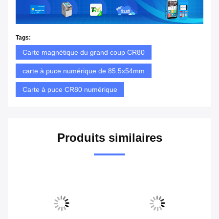
Tags:
Carte magnétique du grand coup CR80
carte à puce numérique de 85.5x54mm
Carte à puce CR80 numérique
Produits similaires