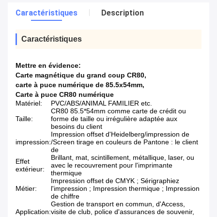
Caractéristiques
Description
Caractéristiques
Mettre en évidence:
Carte magnétique du grand coup CR80
,
carte à puce numérique de 85.5x54mm
,
Carte à puce CR80 numérique
Matériel:
PVC/ABS/ANIMAL FAMILIER etc.
CR80 85.5*54mm comme carte de crédit ou
Taille:
forme de taille ou irrégulière adaptée aux
besoins du client
Impression offset d'Heidelberg/impression de
impression:
/Screen tirage en couleurs de Pantone : le client
de
Brillant, mat, scintillement, métallique, laser, ou
Effet
avec le recouvrement pour l'imprimante
extérieur:
thermique
Impression offset de CMYK ; Sérigraphiez
Métier:
l'impression ; Impression thermique ; Impression
de chiffre
Gestion de transport en commun, d'Access,
Application:
visite de club, police d'assurances de souvenir,