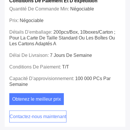
Conditions De Paiement Et D'expédition
Quantité De Commande Min:
Négociable
Prix:
Négociable
Détails D'emballage:
200pcs/box, 10boxes/carton ;
Pour La Carte De Taille Standard Ou Les Boîtes Ou
Les Cartons Adaptés A
Délai De Livraison:
7 Jours De Semaine
Conditions De Paiement:
T/T
Capacité D'approvisionnement:
100 000 PCs Par
Semaine
Obtenez le meilleur prix
Contactez-nous maintenant