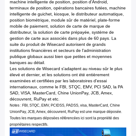
machine intelligente de position, position d'Android,
terminaux de position, opérations bancaires futées, machine
intelligente de guichet, kiosque, le distributeur automatique,
position biométrique, module sûr de matériel, plate-forme
mobile de paiement, solution de carte de marque de
distributeur, la solution de carte prépayée, système de
gestion de carte aux associés dans plus de 60 pays. La
suite du produit de Wisecard autorisent de grands
institutions financières et secteurs de l'administration
publique globaux aussi bien que petites et moyennes
banques au détail.
Les solutions de Wisecard s'adaptent au niveau sûr le plus
élevé et dernier, et les solutions ont été entièrement
examinées et certifiées par les laboratoires d'essai
internationaux, comme le FBI, STQC, EMV, PCI SAD, la PA
SAD, VISA, MasterCard, Chine UnionPay, JCB, Amex,
découvrent, RuPay et etc.
Notes : FBI, STQC, EMV, PCIDSS, PADSS, visa, MasterCard, Chine
UnionPay, JCB, Amex, découvrent, RuPay est une marque déposée.
Toutes les marques déposées référencées ici sont la propriété des
propriétaires respectifs.