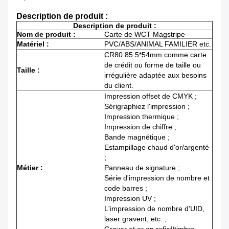
Description de produit :
Description de produit :
Nom de produit :
Carte de WCT Magstripe
Matériel :
PVC/ABS/ANIMAL FAMILIER etc.
CR80 85.5*54mm comme carte
de crédit ou forme de taille ou
Taille :
irrégulière adaptée aux besoins
du client.
Impression offset de CMYK ;
Sérigraphiez l'impression ;
Impression thermique ;
Impression de chiffre ;
Bande magnétique ;
Estampillage chaud d'or/argenté
;
Métier :
Panneau de signature ;
Série d'impression de nombre et
code barres ;
Impression UV ;
L'impression de nombre d'UID,
laser gravent, etc. ;