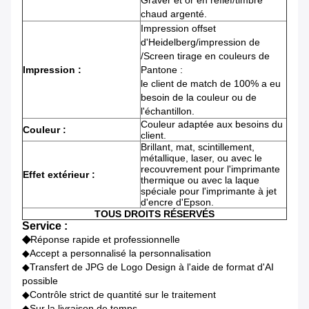
Graver et or en refief/timbre
chaud argenté.
Impression offset
d'Heidelberg/impression de
/Screen tirage en couleurs de
Impression :
Pantone :
le client de match de 100% a eu
besoin de la couleur ou de
l'échantillon.
Couleur adaptée aux besoins du
Couleur :
client.
Brillant, mat, scintillement,
métallique, laser, ou avec le
recouvrement pour l'imprimante
Effet extérieur :
thermique ou avec la laque
spéciale pour l'imprimante à jet
d'encre d'Epson.
TOUS DROITS RÉSERVÉS
Service :
◆
Réponse rapide et professionnelle
◆Accept a personnalisé la personnalisation
◆Transfert de JPG de Logo Design à l'aide de format d'AI
possible
◆Contrôle strict de quantité sur le traitement
◆Sur la livraison de temps