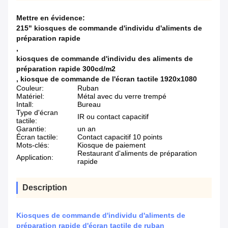
Mettre en évidence:
215" kiosques de commande d'individu d'aliments de
préparation rapide
,
kiosques de commande d'individu des aliments de
préparation rapide 300cd/m2
,
kiosque de commande de l'écran tactile 1920x1080
Couleur:
Ruban
Matériel:
Métal avec du verre trempé
Intall:
Bureau
Type d'écran
IR ou contact capacitif
tactile:
Garantie:
un an
Écran tactile:
Contact capacitif 10 points
Mots-clés:
Kiosque de paiement
Restaurant d'aliments de préparation
Application:
rapide
Description
Kiosques de commande d'individu d'aliments de
préparation rapide d'écran tactile de ruban