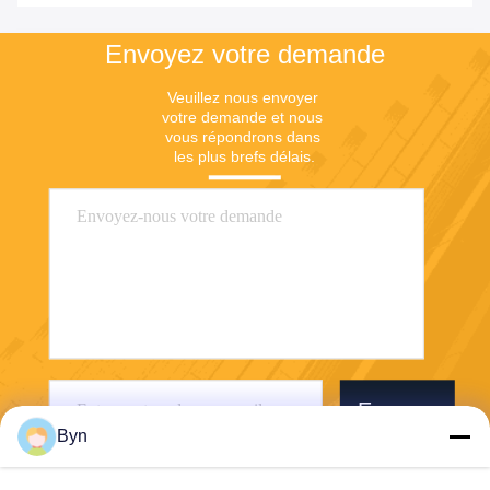
Envoyez votre demande
Veuillez nous envoyer 
votre demande et nous 
vous répondrons dans 
les plus brefs délais.
Envoyer
Byn