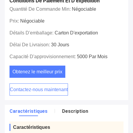
Conditions De Paiement Et D'expédition
Quantité De Commande Min:
Négociable
Prix:
Négociable
Détails D'emballage:
Carton D'exportation
Délai De Livraison:
30 Jours
Capacité D'approvisionnement:
5000 Par Mois
Obtenez le meilleur prix
Contactez-nous maintenant
Caractéristiques
Description
Caractéristiques