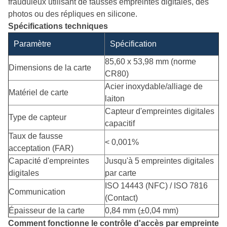
frauduleux utilisant de fausses empreintes digitales, des
photos ou des répliques en silicone.
Spécifications techniques
Paramètre
Spécification
85,60 x 53,98 mm (norme
Dimensions de la carte
CR80)
Acier inoxydable/alliage de
Matériel de carte
laiton
Capteur d'empreintes digitales
Type de capteur
capacitif
Taux de fausse
< 0,001%
acceptation (FAR)
Capacité d'empreintes
Jusqu'à 5 empreintes digitales
digitales
par carte
ISO 14443 (NFC) / ISO 7816
Communication
(Contact)
Épaisseur de la carte
0,84 mm (±0,04 mm)
Comment fonctionne le contrôle d'accès par empreinte