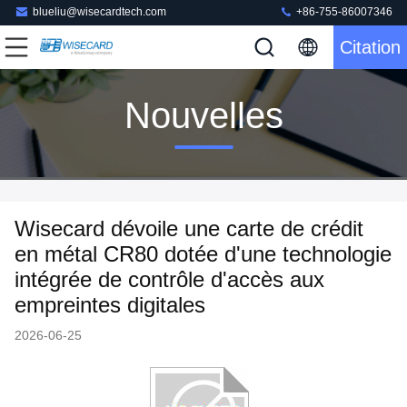
blueliu@wisecardtech.com
+86-755-86007346
Citation
Nouvelles
Wisecard dévoile une carte de crédit
en métal CR80 dotée d'une technologie
intégrée de contrôle d'accès aux
empreintes digitales
2026-06-25