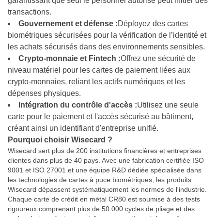
garantissant que seul le personnel autorisé peut initier des
transactions.
Gouvernement et défense :
Déployez des cartes
biométriques sécurisées pour la vérification de l’identité et
les achats sécurisés dans des environnements sensibles.
Crypto-monnaie et Fintech :
Offrez une sécurité de
niveau matériel pour les cartes de paiement liées aux
crypto-monnaies, reliant les actifs numériques et les
dépenses physiques.
Intégration du contrôle d'accès :
Utilisez une seule
carte pour le paiement et l'accès sécurisé au bâtiment,
créant ainsi un identifiant d'entreprise unifié.
Pourquoi choisir Wisecard ?
Wisecard sert plus de 200 institutions financières et entreprises
clientes dans plus de 40 pays. Avec une fabrication certifiée ISO
9001 et ISO 27001 et une équipe R&D dédiée spécialisée dans
les technologies de cartes à puce biométriques, les produits
Wisecard dépassent systématiquement les normes de l'industrie.
Chaque carte de crédit en métal CR80 est soumise à des tests
rigoureux comprenant plus de 50 000 cycles de pliage et des