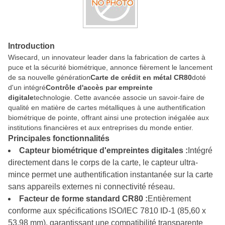
Introduction
Wisecard, un innovateur leader dans la fabrication de cartes à
puce et la sécurité biométrique, annonce fièrement le lancement
de sa nouvelle génération
Carte de crédit en métal CR80
doté
d'un intégré
Contrôle d'accès par empreinte
digitale
technologie. Cette avancée associe un savoir-faire de
qualité en matière de cartes métalliques à une authentification
biométrique de pointe, offrant ainsi une protection inégalée aux
institutions financières et aux entreprises du monde entier.
Principales fonctionnalités
Capteur biométrique d'empreintes digitales :
Intégré
directement dans le corps de la carte, le capteur ultra-
mince permet une authentification instantanée sur la carte
sans appareils externes ni connectivité réseau.
Facteur de forme standard CR80 :
Entièrement
conforme aux spécifications ISO/IEC 7810 ID-1 (85,60 x
53,98 mm), garantissant une compatibilité transparente