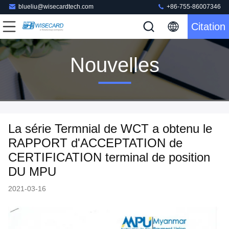
blueliu@wisecardtech.com
+86-755-86007346
Citation
Nouvelles
La série Termnial de WCT a obtenu le
RAPPORT d'ACCEPTATION de
CERTIFICATION terminal de position
DU MPU
2021-03-16