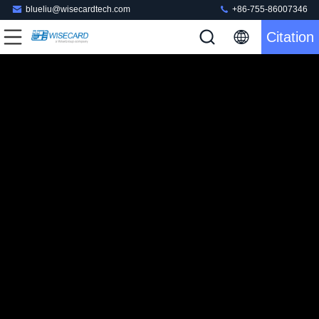
blueliu@wisecardtech.com
+86-755-86007346
Citation