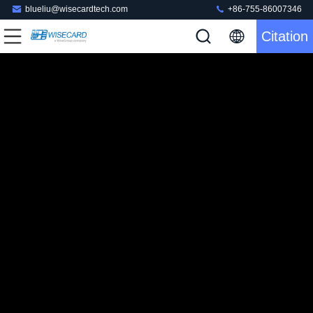
blueliu@wisecardtech.com
+86-755-86007346
Citation